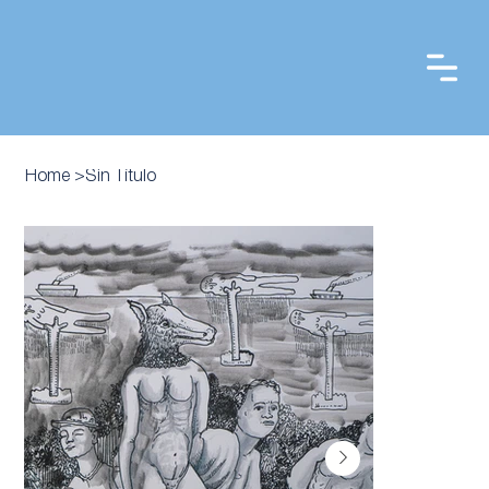
Home
>
Sin Título