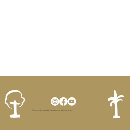
© 2025 Fundación Aristides Ureña Ramos, All rights reserved.