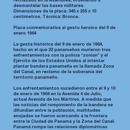
rechazado en la Asamblea, ordenando a
desmantelar las bases militares.
Dimensiones de la placa: 345 x 255 x 15
centímetros. Técnica: Bronce.
Placa conmemorativa al gesto heroico del 9 de
enero 1964
La gesta histórica del 9 de enero de 1964,
hecho en el que 22 panameños murieron tras
enfrentamientos con la policía “zonian” y el
Ejército de los Estados Unidos al intentar
plantar bandera panameña en la llamada Zona
del Canal, en reclamo de la soberanía del
territorio panameño.
Los enfrentamientos sucedieron entre el 9 y 10
de enero de 1964 en la Avenida 4 de Julio,
actual Avenida de los Mártires. A medida que
las noticias del rompimiento de la bandera se
difundían entre la población, multitudes
enojadas se fueron acercando a la frontera
entre la Ciudad de Panamá y la Zona del Canal.
Panamá rompe las relaciones diplomáticas