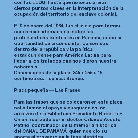
con los EEUU, hasta que no se aclararan
ciertos puntos claves en la interpretación de la
ocupación del territorio del enclave colonial.
El 9 de enero del 1964, fue el inicio para formar
conciencia internacional sobre las
problemáticas existentes en Panamá, como la
oportunidad para conquistar consensos
dentro de la república y la política
estadounidense para América Latina para
llegar a los tratados que nos dieron nuestra
soberanía.
Dimensiones de la placa: 345 x 255 x 15
centímetros. Técnica: Bronce.
Placa pequeña — Las Frases
Para las frases que se colocaron en esta placa,
solicitamos el apoyo y búsqueda en los
archivos de la Biblioteca Presidente Roberto F.
Chiari, realizada por el doctor Orlando Acosta
Patiño, coordinador de la memoria histórica
del CANAL DE PANAMÁ, quien nos dio su
aporte al proyecto en la fase histórica.