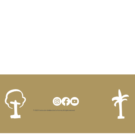
Aristidiana
El Gran juego de
la memoria
© 2025 Fundación Aristides Ureña Ramos, All rights reserved.