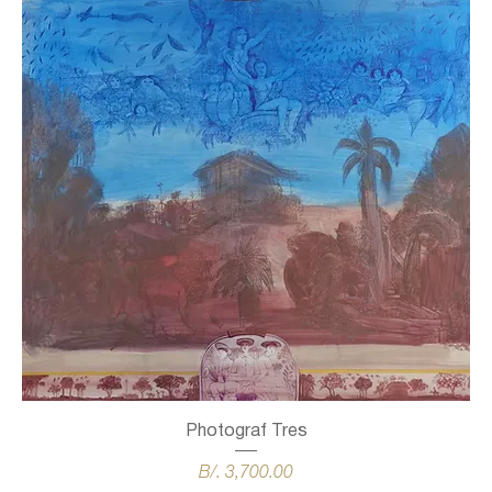
Photograf Tres
Precio
B/. 3,700.00