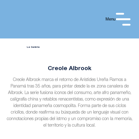
Menu
La Galería
Creole Albrook
Creole Albrook marca el retorno de Arístides Ureña Ramos a
Panamá tras 35 años, para pintar desde la ex zona canalera de
Albrook. La serie fusiona íconos del consumo, arte afro panameño,
caligrafía china y retablos renacentistas, como expresión de una
identidad panameña cosmopolita. Forma parte de sus ciclos
criollos, donde reafirma su búsqueda de un lenguaje visual con
connotaciones propias del istmo y un compromiso con la memoria,
el territorio y la cultura local.