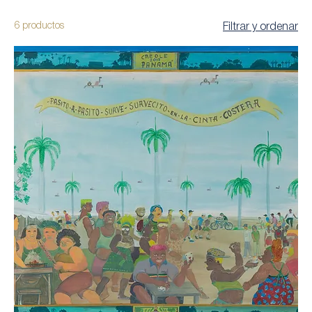
6 productos
Filtrar y ordenar