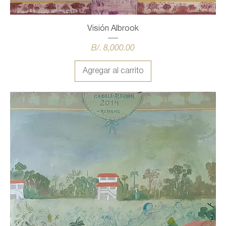
Visión Albrook
Precio
B/. 8,000.00
Agregar al carrito