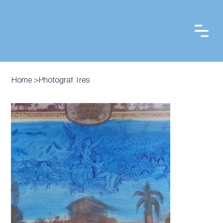
Home
>
Photograf Tres