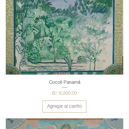
Cocoli Panamá
Precio
B/. 6,000.00
Agregar al carrito