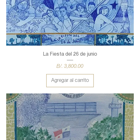
La Fiesta del 26 de junio
Precio
B/. 3,800.00
Agregar al carrito