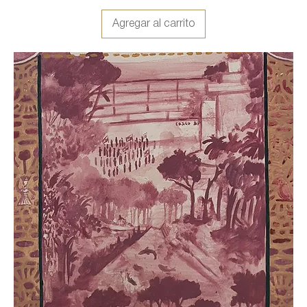
Agregar al carrito