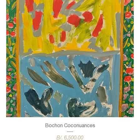
Bochon Coconuances
Precio
B/. 6,500.00