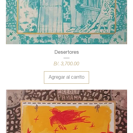
Desertores
Precio
B/. 3,700.00
Agregar al carrito