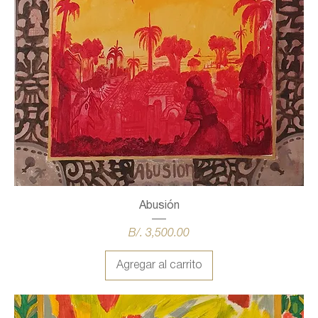
Abusión
Precio
B/. 3,500.00
Agregar al carrito