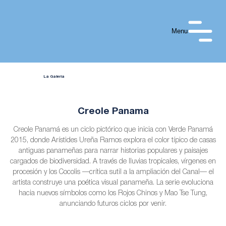
Menu
La Galería
Creole Panama
Creole Panamá es un ciclo pictórico que inicia con Verde Panamá
2015, donde Arístides Ureña Ramos explora el color típico de casas
antiguas panameñas para narrar historias populares y paisajes
cargados de biodiversidad. A través de lluvias tropicales, vírgenes en
procesión y los Cocolis —crítica sutil a la ampliación del Canal— el
artista construye una poética visual panameña. La serie evoluciona
hacia nuevos símbolos como los Rojos Chinos y Mao Tse Tung,
anunciando futuros ciclos por venir.