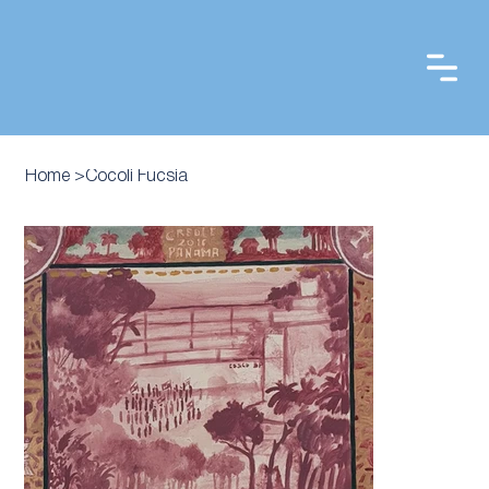
Home
>
Cocoli Fucsia