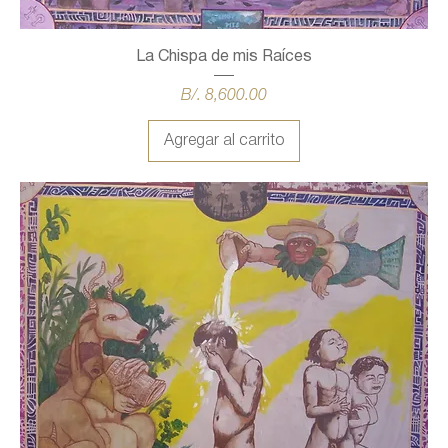
La Chispa de mis Raíces
Precio
B/. 8,600.00
Agregar al carrito