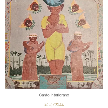
Canto Interiorano
Precio
B/. 3,700.00