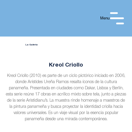
Menu
La Galería
Kreol Criollo
Kreol Criollo (2010) es parte de un ciclo pictórico iniciado en 2006,
donde Arístides Ureña Ramos resalta íconos de la cultura
panameña. Presentada en ciudades como Dakar, Lisboa y Berlín,
esta serie reúne 17 obras en acrílico mixto sobre tela, junto a piezas
de la serie Aristidianu’s. La muestra rinde homenaje a maestros de
la pintura panameña y busca proyectar la identidad criolla hacia
valores universales. Es un viaje visual por la esencia popular
panameña desde una mirada contemporánea.