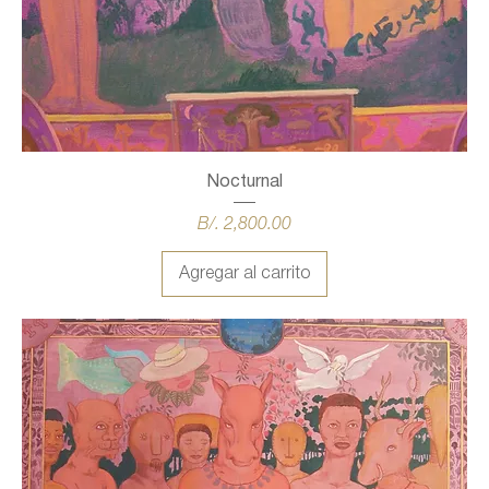
Nocturnal
Precio
B/. 2,800.00
Agregar al carrito