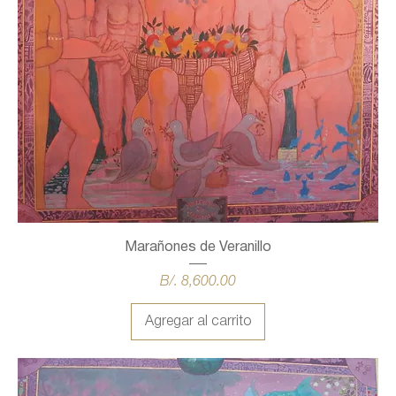
Marañones de Veranillo
Precio
B/. 8,600.00
Agregar al carrito