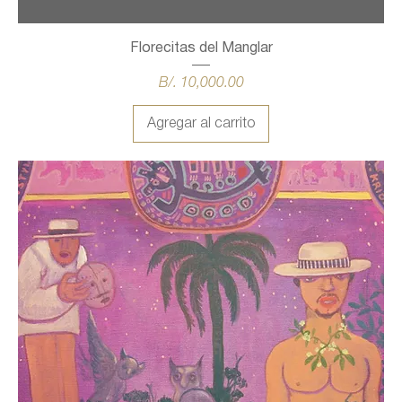
Florecitas del Manglar
Precio
B/. 10,000.00
Agregar al carrito