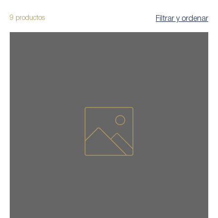
9 productos
Filtrar y ordenar