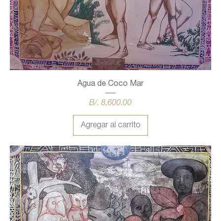
Agua de Coco Mar
Precio
B/. 8,600.00
Agregar al carrito