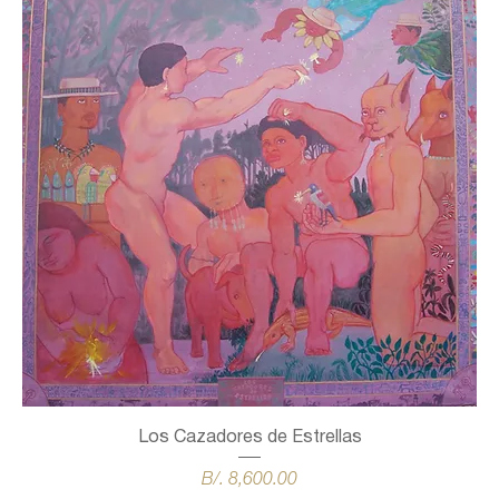
Los Cazadores de Estrellas
Precio
B/. 8,600.00