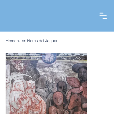
Home
>
Las Flores del Jaguar