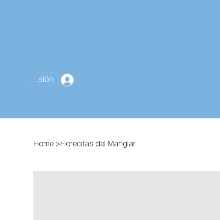
Cerrar sesión
Home
>
Florecitas del Manglar