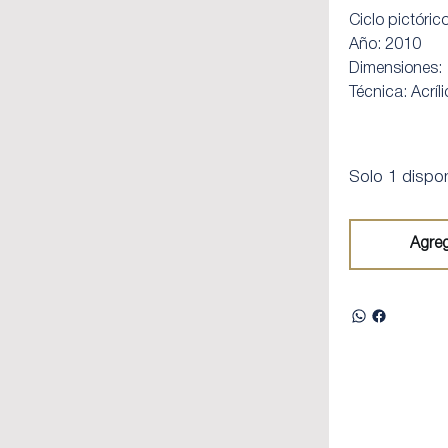
Ciclo pictórico
Año: 2010
Dimensiones:
Técnica: Acríl
Solo 1 dispon
Agreg