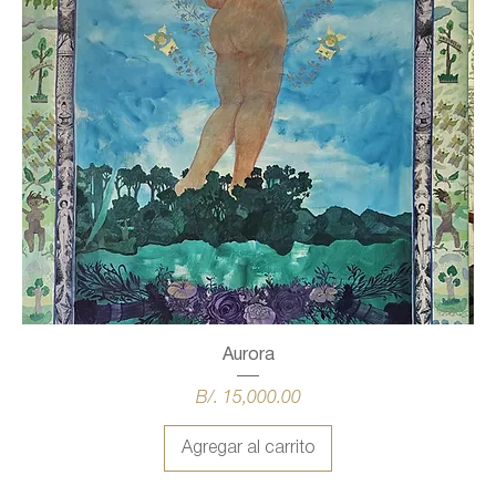
Aurora
Precio
B/. 15,000.00
Agregar al carrito