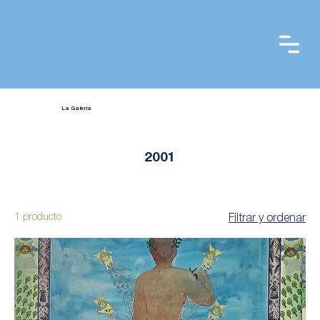
La Galería
2001
1 producto
Filtrar y ordenar