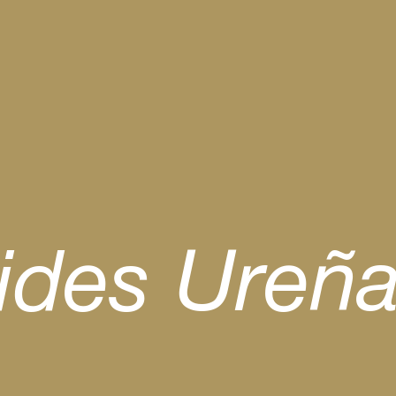
stides Ure