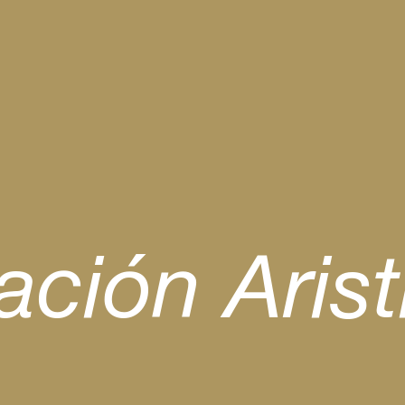
dación Ari