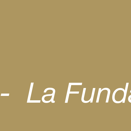
-  La Fun