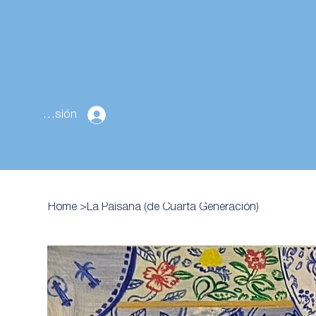
Cerrar sesión
Home
>
La Paisana (de Cuarta Generación)