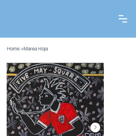
Home
>
Marea Roja