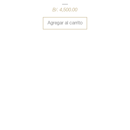
Precio
B/. 4,500.00
Agregar al carrito