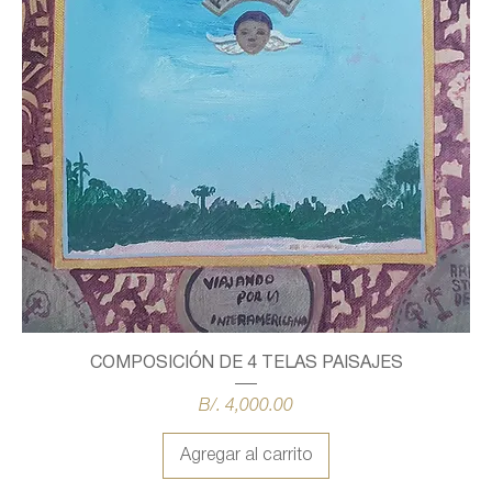
COMPOSICIÓN DE 4 TELAS PAISAJES
Precio
B/. 4,000.00
Agregar al carrito