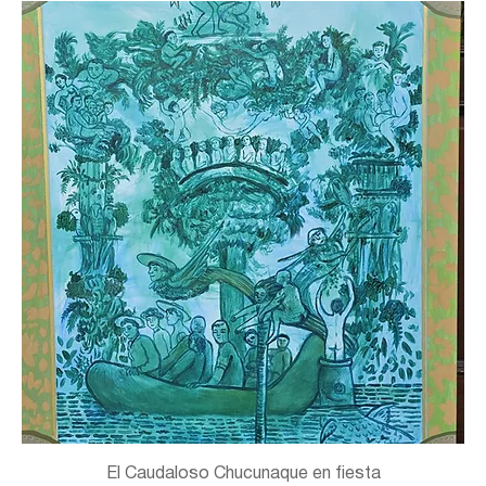
El Caudaloso Chucunaque en fiesta