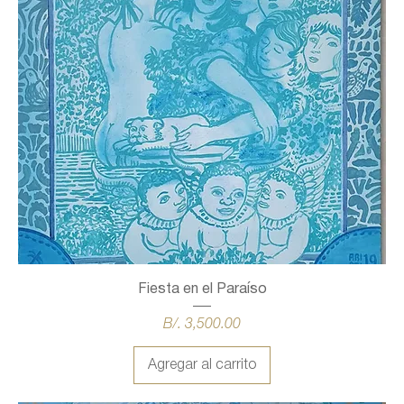
Fiesta en el Paraíso
Precio
B/. 3,500.00
Agregar al carrito