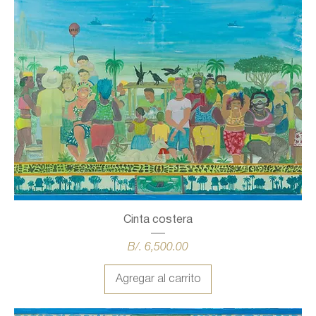
Cinta costera
Precio
B/. 6,500.00
Agregar al carrito