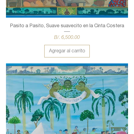
Pasito a Pasito, Suave suavecito en la Cinta Costera
Precio
B/. 6,500.00
Agregar al carrito