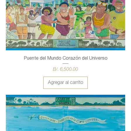
Puente del Mundo Corazón del Universo
Precio
B/. 6,500.00
Agregar al carrito