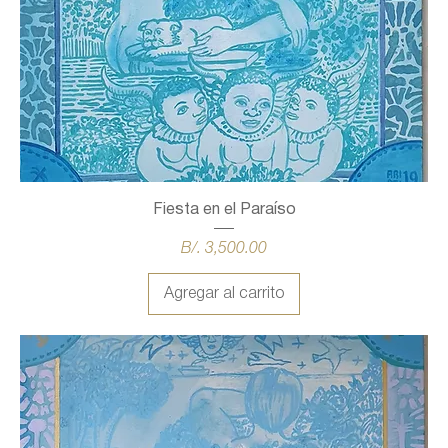
Fiesta en el Paraíso
Precio
B/. 3,500.00
Agregar al carrito