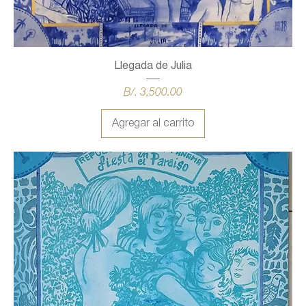
Llegada de Julia
Precio
B/. 3,500.00
Agregar al carrito