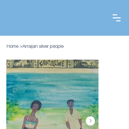
Home
>
Arraijan silver people