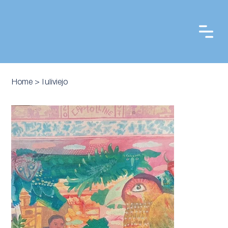
Home
>
Tuliviejo