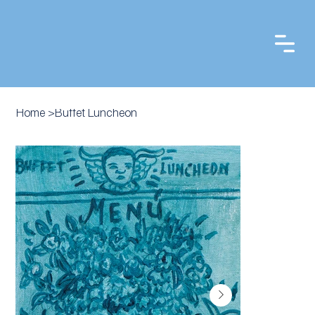
Home
>
Buffet Luncheon