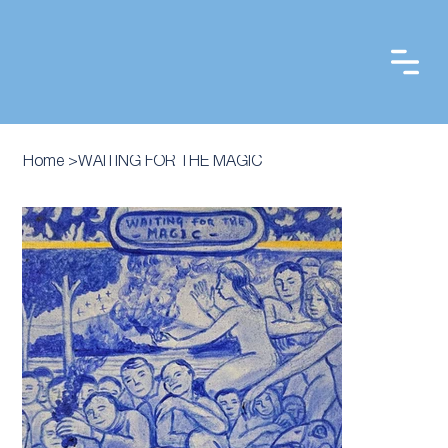
Home
>
WAITING FOR THE MAGIC