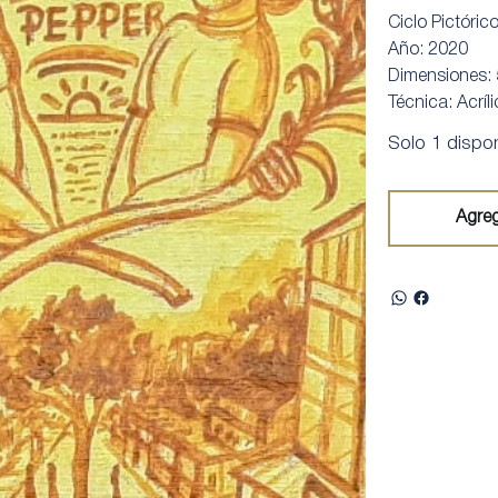
Ciclo Pictóric
Año: 2020
Dimensiones:
Técnica: Acríl
Solo 1 dispon
Agreg