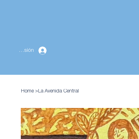
Cerrar sesión
Home
>
La Avenida Central