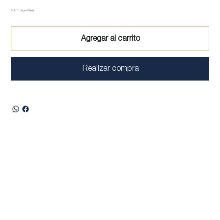
Solo 1 disponible(s)
Agregar al carrito
Realizar compra