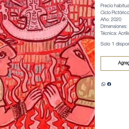
Precio habitu
Ciclo Pictóric
Año: 2020
Dimensiones:
Técnica: Acríl
Solo 1 dispon
Agreg