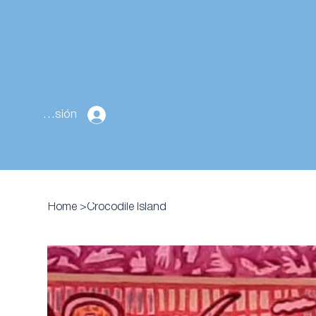
Cerrar sesión
Home
>
Crocodile Island