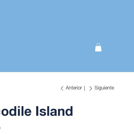
Anterior
Siguiente
odile Island
0