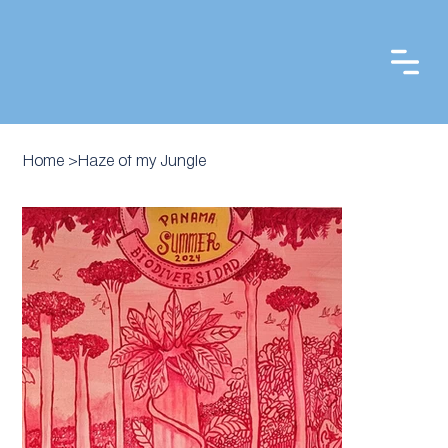
Home
>
Haze of my Jungle