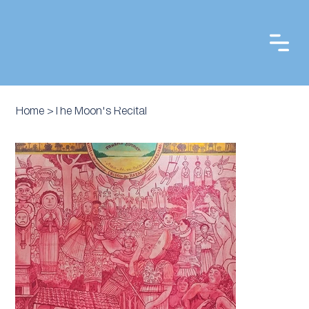
Home
>
The Moon's Recital