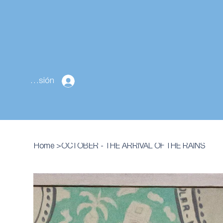
Cerrar sesión
Home
>
OCTOBER - THE ARRIVAL OF THE RAINS