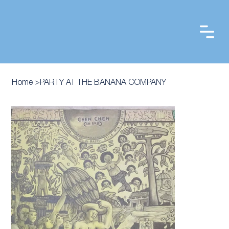
Home
>
PARTY AT THE BANANA COMPANY