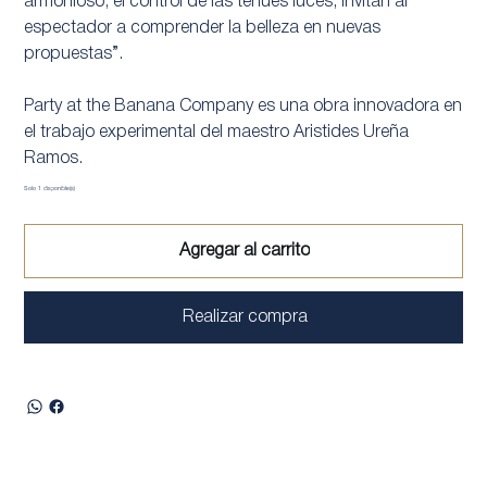
armonioso, el control de las tenues luces, invitan al
espectador a comprender la belleza en nuevas
propuestas”.
Party at the Banana Company es una obra innovadora en
el trabajo experimental del maestro Aristides Ureña
Ramos.
Solo 1 disponible(s)
Agregar al carrito
Realizar compra